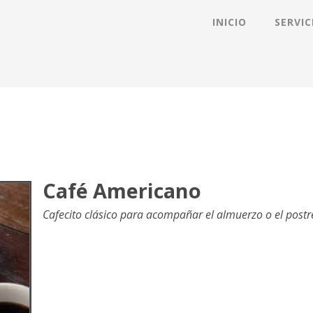
INICIO
SERVIC
Café Americano
Cafecito clásico para acompañar el almuerzo o el postrec