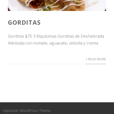
GORDITAS
Gorditas $75 3 Riquísimas Gorditas de Deshebrada
Adobada con tomate, aguacate, cebolla y crema
+ READ MORE
Optimizer WordPress Theme